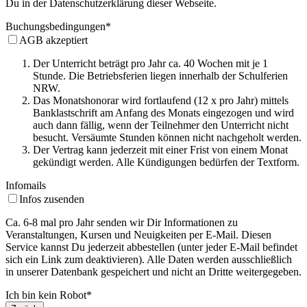
Du in der Datenschutzerklärung dieser Webseite.
Buchungsbedingungen
*
AGB akzeptiert
Der Unterricht beträgt pro Jahr ca. 40 Wochen mit je 1
Stunde. Die Betriebsferien liegen innerhalb der Schulferien
NRW.
Das Monatshonorar wird fortlaufend (12 x pro Jahr) mittels
Banklastschrift am Anfang des Monats eingezogen und wird
auch dann fällig, wenn der Teilnehmer den Unterricht nicht
besucht. Versäumte Stunden können nicht nachgeholt werden.
Der Vertrag kann jederzeit mit einer Frist von einem Monat
gekündigt werden. Alle Kündigungen bedürfen der Textform.
Infomails
Infos zusenden
Ca. 6-8 mal pro Jahr senden wir Dir Informationen zu
Veranstaltungen, Kursen und Neuigkeiten per E-Mail. Diesen
Service kannst Du jederzeit abbestellen (unter jeder E-Mail befindet
sich ein Link zum deaktivieren). Alle Daten werden ausschließlich
in unserer Datenbank gespeichert und nicht an Dritte weitergegeben.
Ich bin kein Robot
*