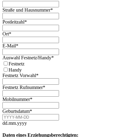
Straße und Hausnummer
*
Postleitzahl
*
Ort
*
E-Mail
*
Auswahl Festnetz/Handy
*
Festnetz
Handy
Festnetz Vorwahl
*
Festnetz Rufnummer
*
Mobilnummer
*
Geburtsdatum
*
dd.mm.yyyy
Daten eines Erziehungsberechtigten: