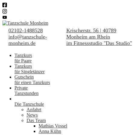
02102-1488528
Krischerstr. 56 | 40789
info@tanzschule-
Monheim am Rhein
monheim.de
im Fitnessstudio "Das Studio"
Tanzkurs
für Paare
Tanzkurs
für Singletänzer
Gutschein
für einen Tanzkurs
Private
Tanzstunden
Die Tanzschule
Anfahrt
News
Das Team
Mathias Vossel
Anna Kühn