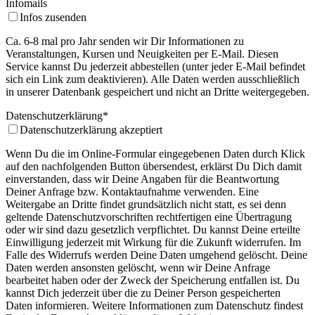
Infomails
Infos zusenden
Ca. 6-8 mal pro Jahr senden wir Dir Informationen zu
Veranstaltungen, Kursen und Neuigkeiten per E-Mail. Diesen
Service kannst Du jederzeit abbestellen (unter jeder E-Mail befindet
sich ein Link zum deaktivieren). Alle Daten werden ausschließlich
in unserer Datenbank gespeichert und nicht an Dritte weitergegeben.
Datenschutzerklärung
*
Datenschutzerklärung akzeptiert
Wenn Du die im Online-Formular eingegebenen Daten durch Klick
auf den nachfolgenden Button übersendest, erklärst Du Dich damit
einverstanden, dass wir Deine Angaben für die Beantwortung
Deiner Anfrage bzw. Kontaktaufnahme verwenden. Eine
Weitergabe an Dritte findet grundsätzlich nicht statt, es sei denn
geltende Datenschutzvorschriften rechtfertigen eine Übertragung
oder wir sind dazu gesetzlich verpflichtet. Du kannst Deine erteilte
Einwilligung jederzeit mit Wirkung für die Zukunft widerrufen. Im
Falle des Widerrufs werden Deine Daten umgehend gelöscht. Deine
Daten werden ansonsten gelöscht, wenn wir Deine Anfrage
bearbeitet haben oder der Zweck der Speicherung entfallen ist. Du
kannst Dich jederzeit über die zu Deiner Person gespeicherten
Daten informieren. Weitere Informationen zum Datenschutz findest