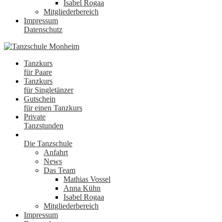
Isabel Rogaa
Mitgliederbereich
Impressum
Datenschutz
Tanzkurs
für Paare
Tanzkurs
für Singletänzer
Gutschein
für einen Tanzkurs
Private
Tanzstunden
Die Tanzschule
Anfahrt
News
Das Team
Mathias Vossel
Anna Kühn
Isabel Rogaa
Mitgliederbereich
Impressum