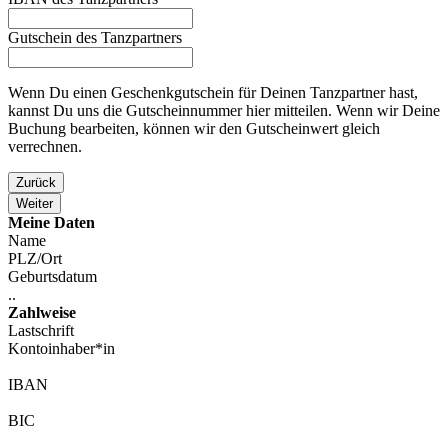
Gutschein des Tanzpartners
Wenn Du einen Geschenkgutschein für Deinen Tanzpartner hast,
kannst Du uns die Gutscheinnummer hier mitteilen. Wenn wir Deine
Buchung bearbeiten, können wir den Gutscheinwert gleich
verrechnen.
Zurück
Weiter
Website
Meine Daten
URL
Name
*
PLZ/Ort
Geburtsdatum
..
Zahlweise
Lastschrift
Kontoinhaber*in
IBAN
BIC