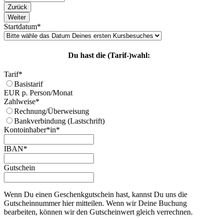
Zurück
Weiter
Startdatum
*
Du hast die (Tarif-)wahl:
Tarif
*
Basistarif
EUR p. Person/Monat
Zahlweise
*
Rechnung/Überweisung
Bankverbindung (Lastschrift)
Kontoinhaber*in
*
IBAN
*
Gutschein
Wenn Du einen Geschenkgutschein hast, kannst Du uns die
Gutscheinnummer hier mitteilen. Wenn wir Deine Buchung
bearbeiten, können wir den Gutscheinwert gleich verrechnen.