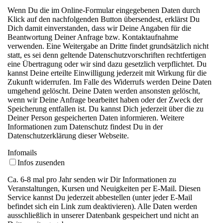
Wenn Du die im Online-Formular eingegebenen Daten durch
Klick auf den nachfolgenden Button übersendest, erklärst Du
Dich damit einverstanden, dass wir Deine Angaben für die
Beantwortung Deiner Anfrage bzw. Kontaktaufnahme
verwenden. Eine Weitergabe an Dritte findet grundsätzlich nicht
statt, es sei denn geltende Datenschutzvorschriften rechtfertigen
eine Übertragung oder wir sind dazu gesetzlich verpflichtet. Du
kannst Deine erteilte Einwilligung jederzeit mit Wirkung für die
Zukunft widerrufen. Im Falle des Widerrufs werden Deine Daten
umgehend gelöscht. Deine Daten werden ansonsten gelöscht,
wenn wir Deine Anfrage bearbeitet haben oder der Zweck der
Speicherung entfallen ist. Du kannst Dich jederzeit über die zu
Deiner Person gespeicherten Daten informieren. Weitere
Informationen zum Datenschutz findest Du in der
Datenschutzerklärung dieser Webseite.
Infomails
Infos zusenden
Ca. 6-8 mal pro Jahr senden wir Dir Informationen zu
Veranstaltungen, Kursen und Neuigkeiten per E-Mail. Diesen
Service kannst Du jederzeit abbestellen (unter jeder E-Mail
befindet sich ein Link zum deaktivieren). Alle Daten werden
ausschließlich in unserer Datenbank gespeichert und nicht an