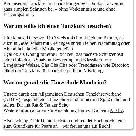
Bei unserem Tanzkurs für Paare bringen wir Dir das Tanzen in
ganz simplen Schritten bei – ohne Vorkenntnisse und ohne
Leistungsdruck.
Warum sollte ich einen Tanzkurs besuchen?
Hier kannst Du sowohl in Zweisamkeit mit Deinem Partner, als
auch in Gesellschaft mit Gleichgesinnten Deinen Nachmittag oder
Abend bei aktueller Musik genießen.
Egal ob als Übung für eine Hochzeit, das nächste Schützenfest
oder einfach aus Spaß an Bewegung, mit Klassikern wie
Langsamer Walzer, Cha Cha Cha oder Trendtänzen wie Discofox
bildet der Tanzkurs für Paare die perfekte Mischung.
Warum gerade die Tanzschule Monheim?
Unsere durch den Allgemeinen Deutschen Tanzlehrerverband
(ADTV) ausgebildeten Tanzlehrer sind immer mit Spaß dabei und
stehen Dir mit Rat & Tat zur Seite.
Weitere Informationen zur Ausbildung findest Du beim
ADTV
.
Also, schnapp’ Dir Deine Liebsten und meldet Euch noch heute
zum Grundkurs für Paare an – wir freuen uns auf Euch!