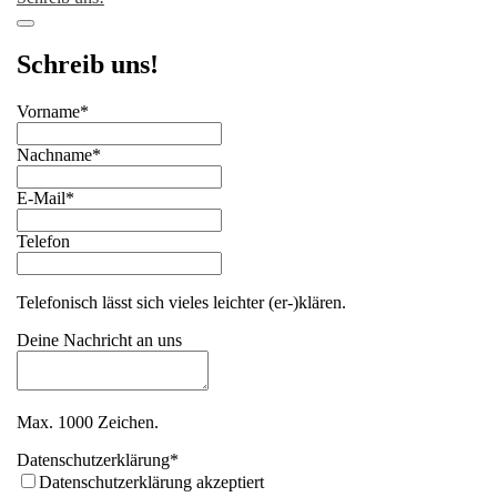
Schreib uns!
Vorname
*
Nachname
*
E-Mail
*
Telefon
Telefonisch lässt sich vieles leichter (er-)klären.
Deine Nachricht an uns
Max. 1000 Zeichen.
Business
Datenschutzerklärung
*
Email
*
Datenschutzerklärung akzeptiert