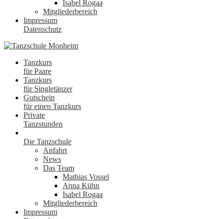
Isabel Rogaa
Mitgliederbereich
Impressum
Datenschutz
Tanzkurs
für Paare
Tanzkurs
für Singletänzer
Gutschein
für einen Tanzkurs
Private
Tanzstunden
Die Tanzschule
Anfahrt
News
Das Team
Mathias Vossel
Anna Kühn
Isabel Rogaa
Mitgliederbereich
Impressum