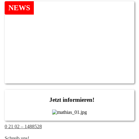
NEWS
Jetzt informieren!
0 21 02 – 1488528
Schreib uns!