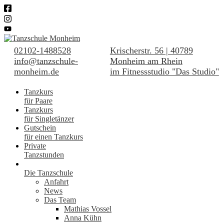
02102-1488528
Krischerstr. 56 | 40789
info@tanzschule-
Monheim am Rhein
monheim.de
im Fitnessstudio "Das Studio"
Tanzkurs
für Paare
Tanzkurs
für Singletänzer
Gutschein
für einen Tanzkurs
Private
Tanzstunden
Die Tanzschule
Anfahrt
News
Das Team
Mathias Vossel
Anna Kühn