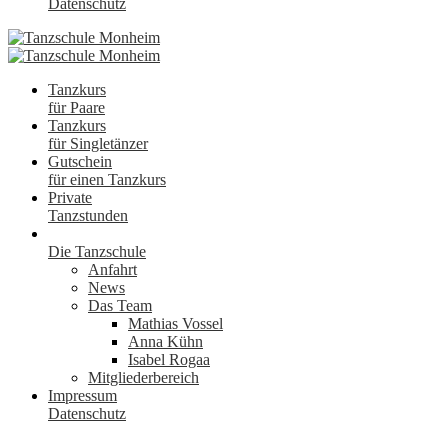
Datenschutz
Tanzkurs
für Paare
Tanzkurs
für Singletänzer
Gutschein
für einen Tanzkurs
Private
Tanzstunden
Die Tanzschule
Anfahrt
News
Das Team
Mathias Vossel
Anna Kühn
Isabel Rogaa
Mitgliederbereich
Impressum
Datenschutz