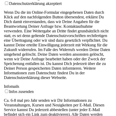
Datenschutzerklärung akzeptiert
Wenn Du die im Online-Formular eingegebenen Daten durch
Klick auf den nachfolgenden Button übersendest, erklärst Du
Dich damit einverstanden, dass wir Deine Angaben für die
Beantwortung Deiner Anfrage bzw. Kontaktaufnahme
verwenden. Eine Weitergabe an Dritte findet grundsätzlich nicht
statt, es sei denn geltende Datenschutzvorschriften rechtfertigen
eine Übertragung oder wir sind dazu gesetzlich verpflichtet. Du
kannst Deine erteilte Einwilligung jederzeit mit Wirkung für die
Zukunft widerrufen. Im Falle des Widerrufs werden Deine Daten
umgehend gelöscht. Deine Daten werden ansonsten gelöscht,
wenn wir Deine Anfrage bearbeitet haben oder der Zweck der
Speicherung entfallen ist. Du kannst Dich jederzeit über die zu
Deiner Person gespeicherten Daten informieren. Weitere
Informationen zum Datenschutz findest Du in der
Datenschutzerklärung dieser Webseite.
Infomails
Infos zusenden
Ca. 6-8 mal pro Jahr senden wir Dir Informationen zu
Veranstaltungen, Kursen und Neuigkeiten per E-Mail. Diesen
Service kannst Du jederzeit abbestellen (unter jeder E-Mail
befindet sich ein Link zum deaktivieren). Alle Daten werden