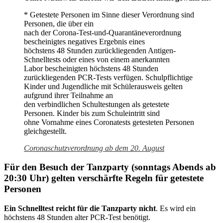
* Getestete Personen im Sinne dieser Verordnung sind
Personen, die über ein
nach der Corona-Test-und-Quarantäneverordnung
bescheinigtes negatives Ergebnis eines
höchstens 48 Stunden zurückliegenden Antigen-
Schnelltests oder eines von einem anerkannten
Labor bescheinigten höchstens 48 Stunden
zurückliegenden PCR-Tests verfügen. Schulpflichtige
Kinder und Jugendliche mit Schülerausweis gelten
aufgrund ihrer Teilnahme an
den verbindlichen Schultestungen als getestete
Personen. Kinder bis zum Schuleintritt sind
ohne Vornahme eines Coronatests getesteten Personen
gleichgestellt.
Coronaschutzverordnung ab dem 20. August
Für den Besuch der Tanzparty (sonntags Abends ab
20:30 Uhr) gelten verschärfte Regeln für getestete
Personen
Ein Schnelltest reicht für die Tanzparty nicht
. Es wird ein
höchstens 48 Stunden alter PCR-Test benötigt.