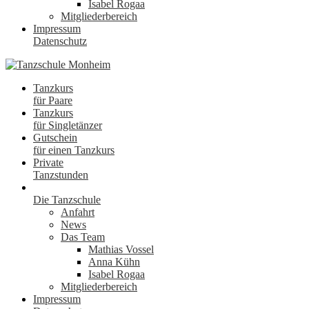
Isabel Rogaa
Mitgliederbereich
Impressum
Datenschutz
Tanzkurs
für Paare
Tanzkurs
für Singletänzer
Gutschein
für einen Tanzkurs
Private
Tanzstunden
Die Tanzschule
Anfahrt
News
Das Team
Mathias Vossel
Anna Kühn
Isabel Rogaa
Mitgliederbereich
Impressum