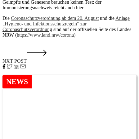
Geimpfte und Genesene brauchen keinen Test; der
Immunisierungsnachweis reicht auch hier.
Die
Coronaschutzverordnung ab dem 20. August
und die
Anlage
„Hygiene- und Infektionsschutzregeln“ zur
Coronaschutzverordnung
sind auf der offiziellen Seite des Landes
NRW (
https://www.land.nrw/corona
).
NXT POST
NEWS