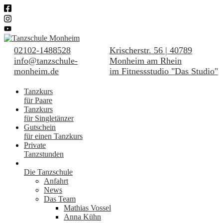
02102-1488528
Krischerstr. 56 | 40789
info@tanzschule-
Monheim am Rhein
monheim.de
im Fitnessstudio "Das Studio"
Tanzkurs
für Paare
Tanzkurs
für Singletänzer
Gutschein
für einen Tanzkurs
Private
Tanzstunden
Die Tanzschule
Anfahrt
News
Das Team
Mathias Vossel
Anna Kühn