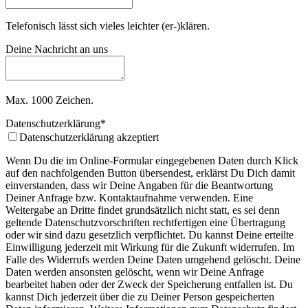
Telefonisch lässt sich vieles leichter (er-)klären.
Contact
Deine Nachricht an uns
Email
*
Max. 1000 Zeichen.
Datenschutzerklärung
*
Datenschutzerklärung akzeptiert
Wenn Du die im Online-Formular eingegebenen Daten durch Klick
auf den nachfolgenden Button übersendest, erklärst Du Dich damit
einverstanden, dass wir Deine Angaben für die Beantwortung
Deiner Anfrage bzw. Kontaktaufnahme verwenden. Eine
Weitergabe an Dritte findet grundsätzlich nicht statt, es sei denn
geltende Datenschutzvorschriften rechtfertigen eine Übertragung
oder wir sind dazu gesetzlich verpflichtet. Du kannst Deine erteilte
Einwilligung jederzeit mit Wirkung für die Zukunft widerrufen. Im
Falle des Widerrufs werden Deine Daten umgehend gelöscht. Deine
Daten werden ansonsten gelöscht, wenn wir Deine Anfrage
bearbeitet haben oder der Zweck der Speicherung entfallen ist. Du
kannst Dich jederzeit über die zu Deiner Person gespeicherten